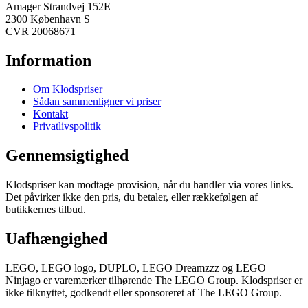
Amager Strandvej 152E
2300 København S
CVR 20068671
Information
Om Klodspriser
Sådan sammenligner vi priser
Kontakt
Privatlivspolitik
Gennemsigtighed
Klodspriser kan modtage provision, når du handler via vores links.
Det påvirker ikke den pris, du betaler, eller rækkefølgen af
butikkernes tilbud.
Uafhængighed
LEGO, LEGO logo, DUPLO, LEGO Dreamzzz og LEGO
Ninjago er varemærker tilhørende The LEGO Group. Klodspriser er
ikke tilknyttet, godkendt eller sponsoreret af The LEGO Group.