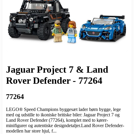
Jaguar Project 7 & Land
Rover Defender - 77264
77264
LEGO® Speed Champions byggesæt lader børn bygge, lege
med og udstille to ikoniske britiske biler: Jaguar Project 7 og
Land Rover Defender (77264), komplet med to kører-
minifigurer og autentiske designdetaljer.Land Rover Defender-
modellen har store hjul, f...