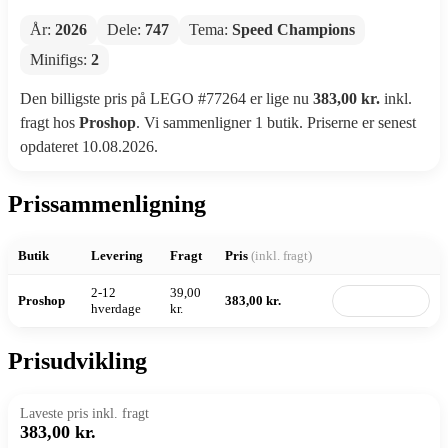
År:
2026
Dele:
747
Tema:
Speed Champions
Minifigs:
2
Den billigste pris på LEGO #77264 er lige nu
383,00 kr.
inkl.
fragt hos
Proshop
. Vi sammenligner 1 butik. Priserne er senest
opdateret 10.08.2026.
Prissammenligning
Butik
Levering
Fragt
Pris
(inkl. fragt)
2-12
39,00
Proshop
383,00 kr.
Til butik
hverdage
kr.
Prisudvikling
Laveste pris inkl. fragt
383,00 kr.