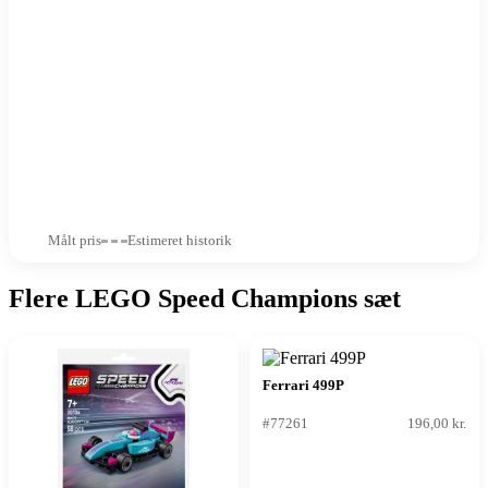
Målt pris
Estimeret historik
Flere LEGO Speed Champions sæt
Ferrari 499P
#77261
196,00 kr.