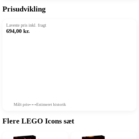
Prisudvikling
Laveste pris inkl. fragt
694,00 kr.
Målt pris
Estimeret historik
Flere LEGO Icons sæt