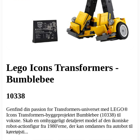
Lego Icons Transformers -
Bumblebee
10338
Genfind din passion for Transformers-universet med LEGO®
Icons Transformers-byggeprojektet Bumblebee (10338) til
voksne. Skab en omhyggeligt detaljeret model af den ikoniske
robot-actionfigur fra 1980'erne, der kan omdannes fra autobot til
køretøjsti...