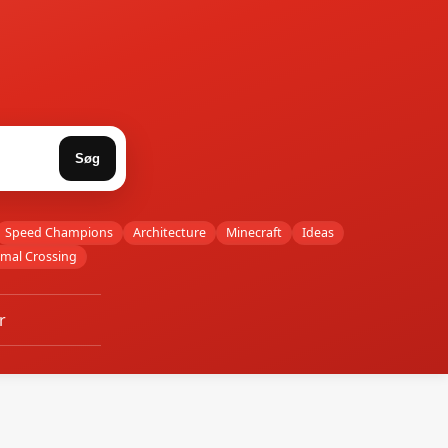
Søg
Speed Champions
Architecture
Minecraft
Ideas
imal Crossing
r