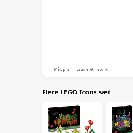
Målt pris
Estimeret historik
Flere LEGO Icons sæt