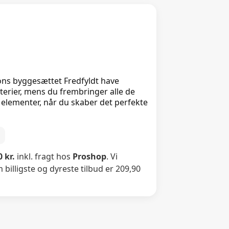
ns byggesættet Fredfyldt have
tterier, mens du frembringer alle de
elementer, når du skaber det perfekte
0
 kr.
inkl. fragt hos
Proshop
. Vi
billigste og dyreste tilbud er 209,90