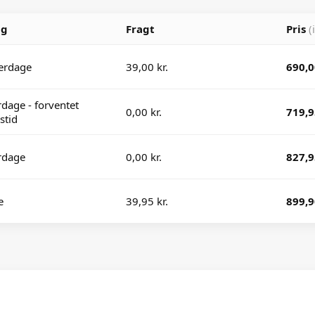
ng
Fragt
Pris
(
erdage
39,00 kr.
690,0
dage - forventet
0,00 kr.
719,9
stid
rdage
0,00 kr.
827,9
e
39,95 kr.
899,9