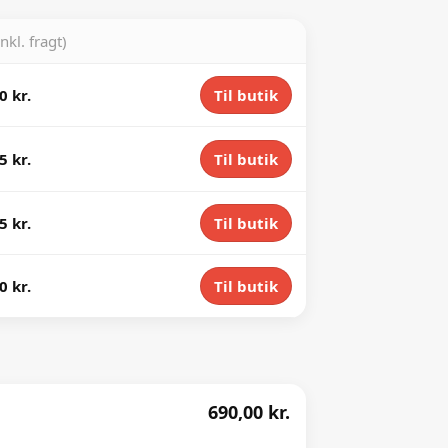
inkl. fragt)
0 kr.
Til butik
5 kr.
Til butik
5 kr.
Til butik
0 kr.
Til butik
690,00 kr.