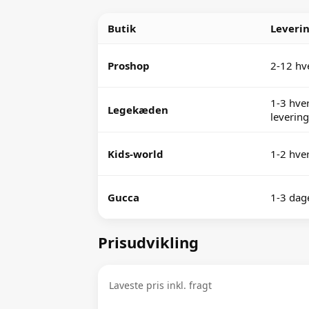
Butik
Leveri
Proshop
2-12 hv
1-3 hver
Legekæden
levering
Kids-world
1-2 hve
Gucca
1-3 dag
Prisudvikling
Laveste pris inkl. fragt