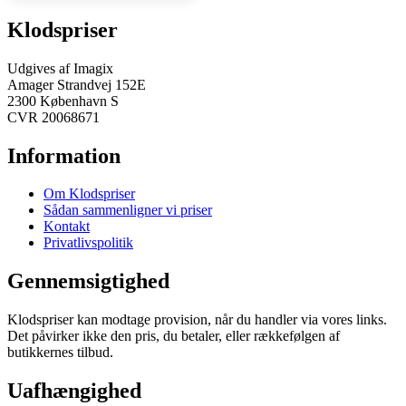
Klodspriser
Udgives af Imagix
Amager Strandvej 152E
2300 København S
CVR 20068671
Information
Om Klodspriser
Sådan sammenligner vi priser
Kontakt
Privatlivspolitik
Gennemsigtighed
Klodspriser kan modtage provision, når du handler via vores links.
Det påvirker ikke den pris, du betaler, eller rækkefølgen af
butikkernes tilbud.
Uafhængighed