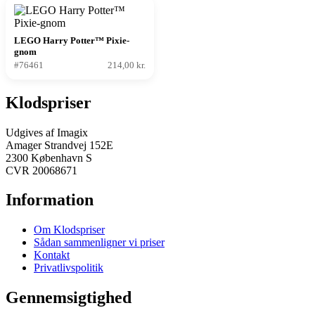
LEGO Harry Potter™ Pixie-
gnom
#76461
214,00 kr.
Klodspriser
Udgives af Imagix
Amager Strandvej 152E
2300 København S
CVR 20068671
Information
Om Klodspriser
Sådan sammenligner vi priser
Kontakt
Privatlivspolitik
Gennemsigtighed