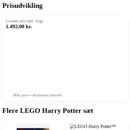
Prisudvikling
Laveste pris inkl. fragt
1.492,00 kr.
Målt pris
Estimeret historik
Flere LEGO Harry Potter sæt