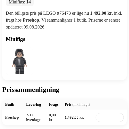
Minifigs:
14
Den billigste pris på LEGO #76473 er lige nu
1.492,00 kr.
inkl.
fragt hos
Proshop
. Vi sammenligner 1 butik. Priserne er senest
opdateret 09.08.2026.
Minifigs
Prissammenligning
Butik
Levering
Fragt
Pris
(inkl. fragt)
2-12
0,00
Proshop
1.492,00 kr.
Til butik
hverdage
kr.