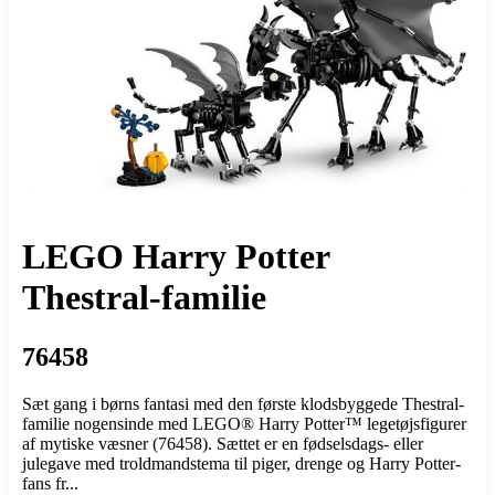
LEGO Harry Potter
Thestral-familie
76458
Sæt gang i børns fantasi med den første klodsbyggede Thestral-
familie nogensinde med LEGO® Harry Potter™ legetøjsfigurer
af mytiske væsner (76458). Sættet er en fødselsdags- eller
julegave med troldmandstema til piger, drenge og Harry Potter-
fans fr...