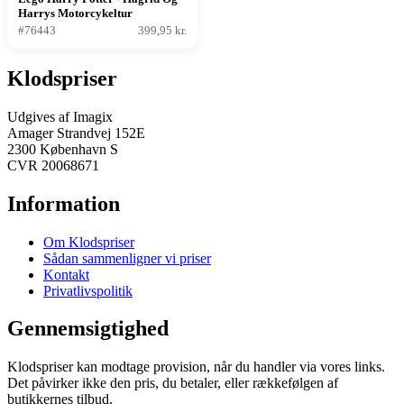
Harrys Motorcykeltur
#76443
399,95 kr.
Klodspriser
Udgives af Imagix
Amager Strandvej 152E
2300 København S
CVR 20068671
Information
Om Klodspriser
Sådan sammenligner vi priser
Kontakt
Privatlivspolitik
Gennemsigtighed
Klodspriser kan modtage provision, når du handler via vores links.
Det påvirker ikke den pris, du betaler, eller rækkefølgen af
butikkernes tilbud.