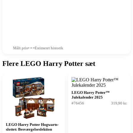
Målt pris
Estimeret historik
Flere LEGO Harry Potter sæt
LEGO Harry Potter™
Julekalender 2025
#76456
319,90 kr.
LEGO Harry Potter Hogwarts-
slottet: Besværgelseslektion