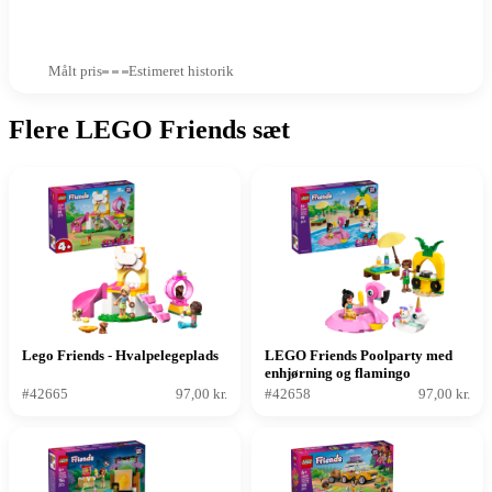
Målt pris
Estimeret historik
Flere LEGO Friends sæt
Lego Friends - Hvalpelegeplads
LEGO Friends Poolparty med
enhjørning og flamingo
#42665
97,00 kr.
#42658
97,00 kr.