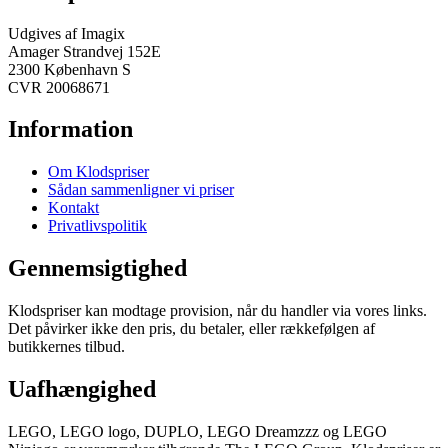
Udgives af Imagix
Amager Strandvej 152E
2300 København S
CVR 20068671
Information
Om Klodspriser
Sådan sammenligner vi priser
Kontakt
Privatlivspolitik
Gennemsigtighed
Klodspriser kan modtage provision, når du handler via vores links.
Det påvirker ikke den pris, du betaler, eller rækkefølgen af
butikkernes tilbud.
Uafhængighed
LEGO, LEGO logo, DUPLO, LEGO Dreamzzz og LEGO