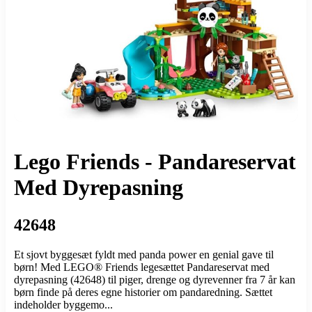
Lego Friends - Pandareservat
Med Dyrepasning
42648
Et sjovt byggesæt fyldt med panda power en genial gave til
børn! Med LEGO® Friends legesættet Pandareservat med
dyrepasning (42648) til piger, drenge og dyrevenner fra 7 år kan
børn finde på deres egne historier om pandaredning. Sættet
indeholder byggemo...