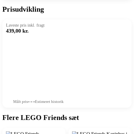
Prisudvikling
Laveste pris inkl. fragt
439,00 kr.
Målt pris
Estimeret historik
Flere LEGO Friends sæt