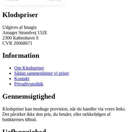
Klodspriser
Udgives af Imagix
Amager Strandvej 152E
2300 København S
CVR 20068671
Information
Om Klodspriser
Sådan sammenligner vi priser
Kontakt
Privatlivspolitik
Gennemsigtighed
Klodspriser kan modtage provision, når du handler via vores links.
Det påvirker ikke den pris, du betaler, eller rækkefølgen af
butikkernes tilbud.