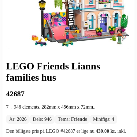
LEGO Friends Lianns
families hus
42687
7+, 946 elements, 282mm x 456mm x 72mm...
År:
2026
Dele:
946
Tema:
Friends
Minifigs:
4
Den billigste pris på LEGO #42687 er lige nu
439,00 kr.
inkl.