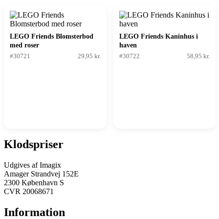
LEGO Friends Blomsterbod
LEGO Friends Kaninhus i
med roser
haven
#30721
29,95 kr.
#30722
58,95 kr.
Klodspriser
Udgives af Imagix
Amager Strandvej 152E
2300 København S
CVR 20068671
Information