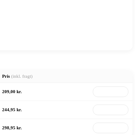
Pris
(inkl. fragt)
209,00 kr.
Til butik
244,95 kr.
Til butik
298,95 kr.
Til butik