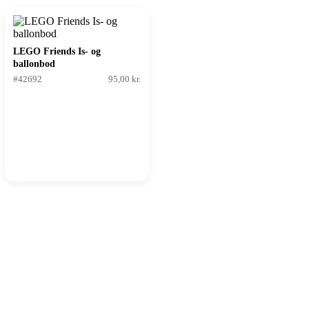
LEGO Friends Is- og
ballonbod
#42692
95,00 kr.