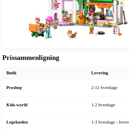
Prissammenligning
Butik
Levering
Proshop
2-12 hverdage
Kids-world
1-2 hverdage
Legekæden
1-3 hverdage - forven