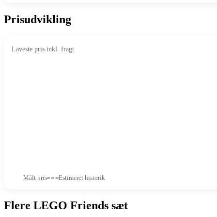
Prisudvikling
Laveste pris inkl. fragt
Målt pris
Estimeret historik
Flere LEGO Friends sæt