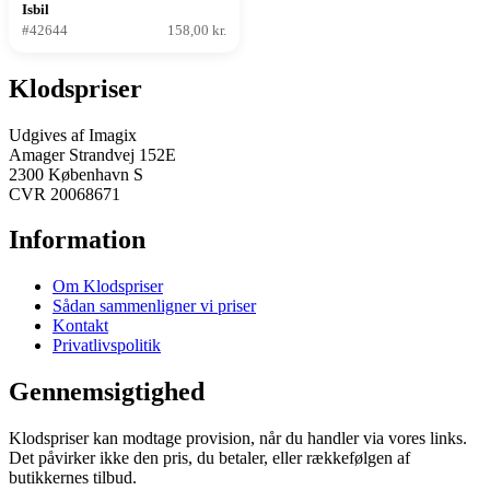
Isbil
#42644
158,00 kr.
Klodspriser
Udgives af Imagix
Amager Strandvej 152E
2300 København S
CVR 20068671
Information
Om Klodspriser
Sådan sammenligner vi priser
Kontakt
Privatlivspolitik
Gennemsigtighed
Klodspriser kan modtage provision, når du handler via vores links.
Det påvirker ikke den pris, du betaler, eller rækkefølgen af
butikkernes tilbud.