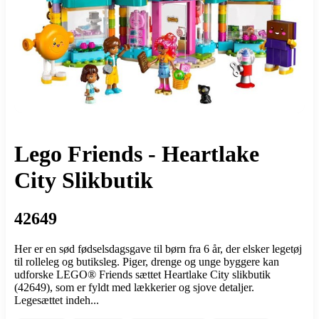
Lego Friends - Heartlake
City Slikbutik
42649
Her er en sød fødselsdagsgave til børn fra 6 år, der elsker legetøj
til rolleleg og butiksleg. Piger, drenge og unge byggere kan
udforske LEGO® Friends sættet Heartlake City slikbutik
(42649), som er fyldt med lækkerier og sjove detaljer.
Legesættet indeh...