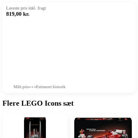
Laveste pris inkl. fragt
819,00 kr.
Målt pris
Estimeret historik
Flere LEGO Icons sæt