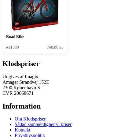
Road Bike
#11380
768,00 kr.
Klodspriser
Udgives af Imagix
Amager Strandvej 152E
2300 København S
CVR 20068671
Information
Om Klodspriser
Sådan sammenligner vi priser
Kontakt
Privatlivspolitik