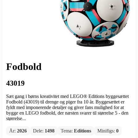
Fodbold
43019
Sæt gang i børns kreativitet med LEGO® Editions byggesættet
Fodbold (43019) til drenge og piger fra 10 år. Byggesættet er
fyldt med imponerende detaljer og giver fans mulighed for at
bygge en LEGO fodbold, der næsten svarer til størrelse 5 - den
størrelse...
År:
2026
Dele:
1498
Tema:
Editions
Minifigs:
0