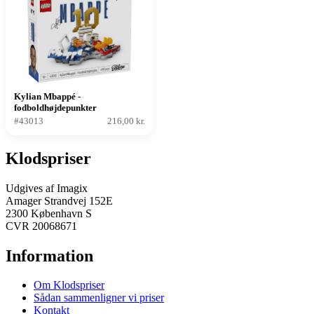
Kylian Mbappé -
fodboldhøjdepunkter
#43013
216,00 kr.
Klodspriser
Udgives af Imagix
Amager Strandvej 152E
2300 København S
CVR 20068671
Information
Om Klodspriser
Sådan sammenligner vi priser
Kontakt