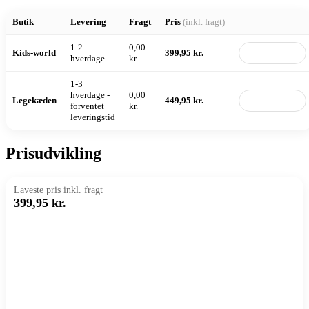
Butik
Levering
Fragt
Pris
(inkl. fragt)
1-2
0,00
Kids-world
399,95 kr.
Til butik
hverdage
kr.
1-3
hverdage -
0,00
Legekæden
449,95 kr.
Til butik
forventet
kr.
leveringstid
Prisudvikling
Laveste pris inkl. fragt
399,95 kr.