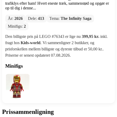
trafiklys efter ham! Hvert eneste træk, sammenstød og opgør er
op til dig i denne...
År:
2026
Dele:
413
Tema:
The Infinity Saga
Minifigs:
2
Den billigste pris på LEGO #76343 er lige nu
399,95 kr.
inkl.
fragt hos
Kids-world
. Vi sammenligner 2 butikker, og
prisforskellen mellem billigste og dyreste tilbud er 50,00 kr..
Priserne er senest opdateret 07.08.2026.
Minifigs
Prissammenligning