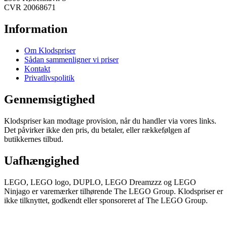
CVR 20068671
Information
Om Klodspriser
Sådan sammenligner vi priser
Kontakt
Privatlivspolitik
Gennemsigtighed
Klodspriser kan modtage provision, når du handler via vores links.
Det påvirker ikke den pris, du betaler, eller rækkefølgen af
butikkernes tilbud.
Uafhængighed
LEGO, LEGO logo, DUPLO, LEGO Dreamzzz og LEGO
Ninjago er varemærker tilhørende The LEGO Group. Klodspriser er
ikke tilknyttet, godkendt eller sponsoreret af The LEGO Group.