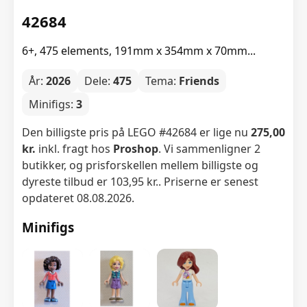
42684
6+, 475 elements, 191mm x 354mm x 70mm...
År:
2026
Dele:
475
Tema:
Friends
Minifigs:
3
Den billigste pris på LEGO #42684 er lige nu
275,00
kr.
inkl. fragt hos
Proshop
. Vi sammenligner 2
butikker, og prisforskellen mellem billigste og
dyreste tilbud er 103,95 kr.. Priserne er senest
opdateret 08.08.2026.
Minifigs