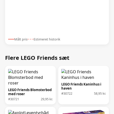
Målt pris
Estimeret historik
Flere LEGO Friends sæt
LEGO Friends Kaninhus i
haven
LEGO Friends Blomsterbod
#30722
58,95 kr.
med roser
#30721
29,95 kr.