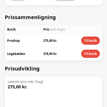
Prissammenligning
Butik
Pris
(inkl. fragt)
Proshop
275,00 kr.
Til butik
Legekæden
378,95 kr.
Til butik
Prisudvikling
Laveste pris inkl. fragt
275,00 kr.