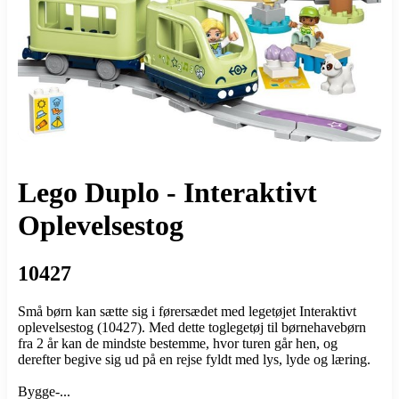
Lego Duplo - Interaktivt
Oplevelsestog
10427
Små børn kan sætte sig i førersædet med legetøjet Interaktivt
oplevelsestog (10427). Med dette toglegetøj til børnehavebørn
fra 2 år kan de mindste bestemme, hvor turen går hen, og
derefter begive sig ud på en rejse fyldt med lys, lyde og læring.
Bygge-...