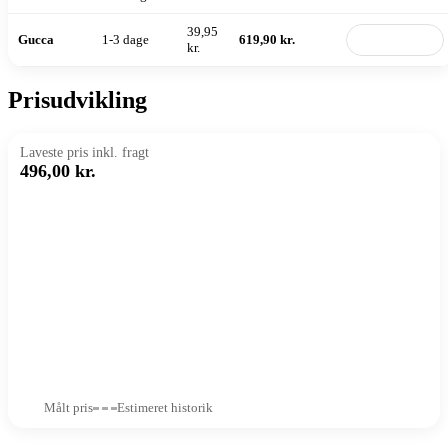
39,95
Gucca
1-3 dage
619,90 kr.
Til butik
kr.
Prisudvikling
Laveste pris inkl. fragt
496,00 kr.
Målt pris
Estimeret historik