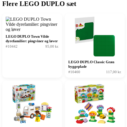
Flere LEGO DUPLO sæt
LEGO DUPLO Town Vilde
dyrefamilier: pingviner og løver
#10442
95,00 kr.
LEGO DUPLO Classic Grøn
byggeplade
#10460
117,00 kr.