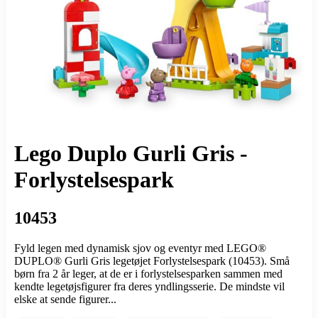
Lego Duplo Gurli Gris -
Forlystelsespark
10453
Fyld legen med dynamisk sjov og eventyr med LEGO®
DUPLO® Gurli Gris legetøjet Forlystelsespark (10453). Små
børn fra 2 år leger, at de er i forlystelsesparken sammen med
kendte legetøjsfigurer fra deres yndlingsserie. De mindste vil
elske at sende figurer...