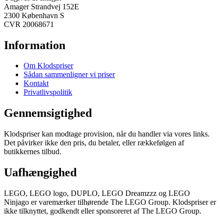
Amager Strandvej 152E
2300 København S
CVR 20068671
Information
Om Klodspriser
Sådan sammenligner vi priser
Kontakt
Privatlivspolitik
Gennemsigtighed
Klodspriser kan modtage provision, når du handler via vores links.
Det påvirker ikke den pris, du betaler, eller rækkefølgen af
butikkernes tilbud.
Uafhængighed
LEGO, LEGO logo, DUPLO, LEGO Dreamzzz og LEGO
Ninjago er varemærker tilhørende The LEGO Group. Klodspriser er
ikke tilknyttet, godkendt eller sponsoreret af The LEGO Group.