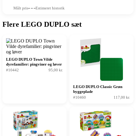
Målt pris
Estimeret historik
Flere LEGO DUPLO sæt
LEGO DUPLO Town Vilde
dyrefamilier: pingviner og løver
#10442
95,00 kr.
LEGO DUPLO Classic Grøn
byggeplade
#10460
117,00 kr.