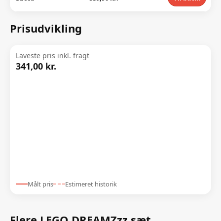
Prisudvikling
Laveste pris inkl. fragt
341,00 kr.
Målt pris
Estimeret historik
Flere LEGO DREAMZzz sæt