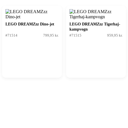
LEGO DREAMZzz Dino-jet
LEGO DREAMZzz Tigerhaj-
kampvogn
#71514
799,95 kr.
#71515
959,95 kr.