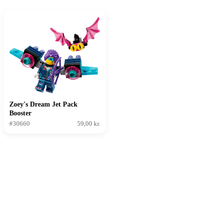
Zoey's Dream Jet Pack
Booster
#30660
59,00 kr.