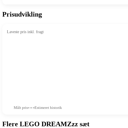
Prisudvikling
Laveste pris inkl. fragt
Målt pris
Estimeret historik
Flere LEGO DREAMZzz sæt