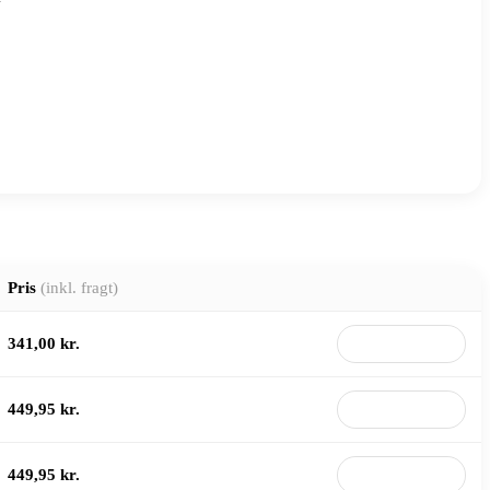
Pris
(inkl. fragt)
341,00 kr.
Til butik
449,95 kr.
Til butik
449,95 kr.
Til butik