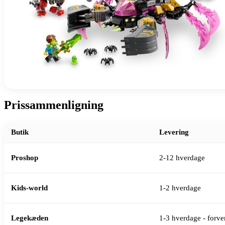
Prissammenligning
Butik
Levering
Proshop
2-12 hverdage
Kids-world
1-2 hverdage
Legekæden
1-3 hverdage - forven