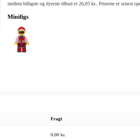
mellem billigste og dyreste tilbud er 26,05 kr.. Priserne er senest o
Minifigs
Fragt
0,00 kr.