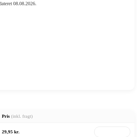
pdateret 08.08.2026.
Pris
(inkl. fragt)
29,95 kr.
Til butik