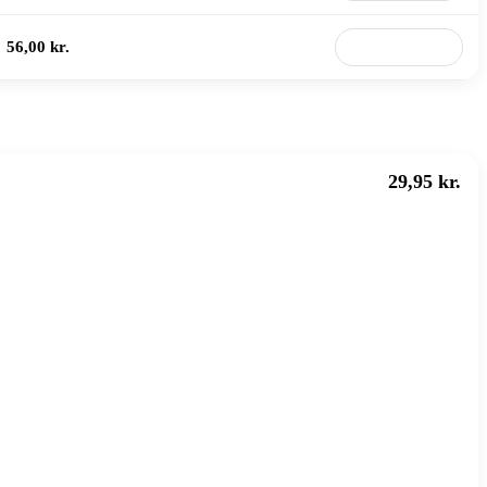
56,00 kr.
Til butik
29,95 kr.