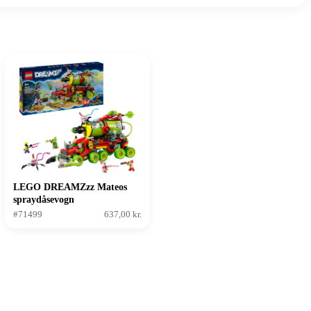
LEGO DREAMZzz Mateos
spraydåsevogn
#71499
637,00 kr.