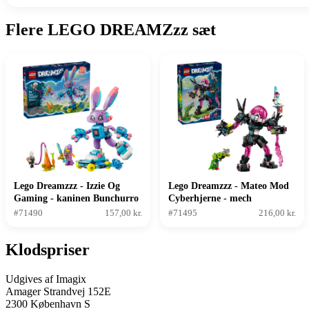
Flere LEGO DREAMZzz sæt
Lego Dreamzzz - Izzie Og
Lego Dreamzzz - Mateo Mod
Gaming - kaninen Bunchurro
Cyberhjerne - mech
#71490
157,00 kr.
#71495
216,00 kr.
Klodspriser
Udgives af Imagix
Amager Strandvej 152E
2300 København S