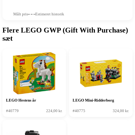
Målt pris
Estimeret historik
Flere LEGO GWP (Gift With Purchase)
sæt
LEGO Hestens år
LEGO Mini-Ridderborg
#40779
224,00 kr.
#40775
324,00 kr.