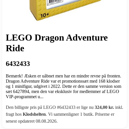
LEGO Dragon Adventure
Ride
6432433
Bemærk! Æsken er uåbnet men har en mindre revne på fronten.
Dragon Adventure Ride var et promotionssæt med 168 klodser
og 1 minifigur, udgivet i 2022. Dette er den samme version som
sæt 6427894, men den var eksklusiv for medlemmer af LEGO
VIP-programmet u...
Den billigste pris på LEGO #6432433 er lige nu
324,00 kr.
inkl.
fragt hos
Klodshelten
. Vi sammenligner 1 butik. Priserne er
senest opdateret 08.08.2026.