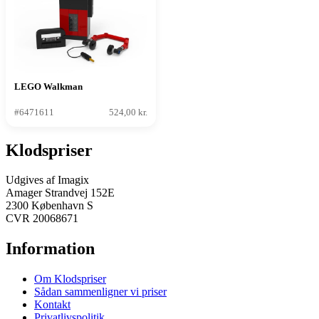
LEGO Walkman
#6471611
524,00 kr.
Klodspriser
Udgives af Imagix
Amager Strandvej 152E
2300 København S
CVR 20068671
Information
Om Klodspriser
Sådan sammenligner vi priser
Kontakt
Privatlivspolitik