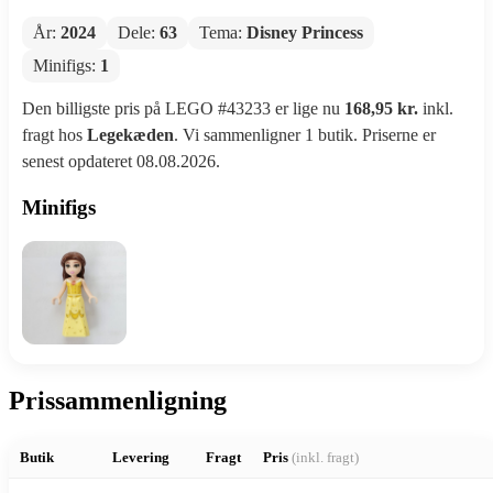
År:
2024
Dele:
63
Tema:
Disney Princess
Minifigs:
1
Den billigste pris på LEGO #43233 er lige nu
168,95 kr.
inkl.
fragt hos
Legekæden
. Vi sammenligner 1 butik. Priserne er
senest opdateret 08.08.2026.
Minifigs
Prissammenligning
Butik
Levering
Fragt
Pris
(inkl. fragt)