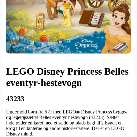
LEGO Disney Princess Belles
eventyr-hestevogn
43233
Underhold børn fra 5 år med LEGO® Disney Princess bygge-
og legetøjssættet Belles eventyr-hestevogn (43233). Sættet
indeholder en karet med et sæde og plads bagi til 2 bøger, en
krog til en lanterne og andre historiestartere. Der er en LEGO
Disney minid...