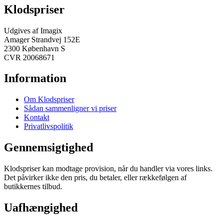
Klodspriser
Udgives af Imagix
Amager Strandvej 152E
2300 København S
CVR 20068671
Information
Om Klodspriser
Sådan sammenligner vi priser
Kontakt
Privatlivspolitik
Gennemsigtighed
Klodspriser kan modtage provision, når du handler via vores links.
Det påvirker ikke den pris, du betaler, eller rækkefølgen af
butikkernes tilbud.
Uafhængighed