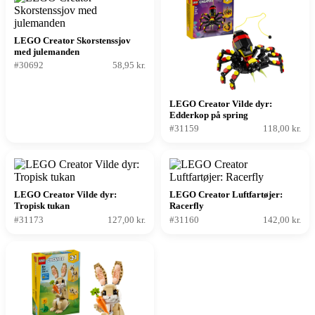
LEGO Creator Skorstenssjov
med julemanden
#30692
58,95 kr.
LEGO Creator Vilde dyr:
Edderkop på spring
#31159
118,00 kr.
LEGO Creator Vilde dyr:
LEGO Creator Luftfartøjer:
Tropisk tukan
Racerfly
#31173
127,00 kr.
#31160
142,00 kr.