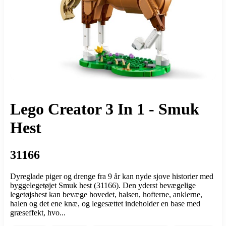
Lego Creator 3 In 1 - Smuk
Hest
31166
Dyreglade piger og drenge fra 9 år kan nyde sjove historier med
byggelegetøjet Smuk hest (31166). Den yderst bevægelige
legetøjshest kan bevæge hovedet, halsen, hofterne, anklerne,
halen og det ene knæ, og legesættet indeholder en base med
græseffekt, hvo...