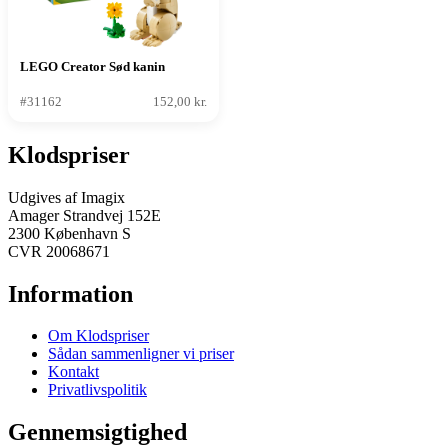
LEGO Creator Sød kanin
#31162
152,00 kr.
Klodspriser
Udgives af Imagix
Amager Strandvej 152E
2300 København S
CVR 20068671
Information
Om Klodspriser
Sådan sammenligner vi priser
Kontakt
Privatlivspolitik
Gennemsigtighed