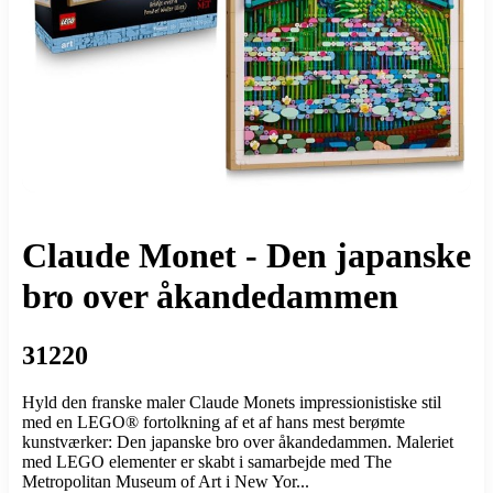
Claude Monet - Den japanske
bro over åkandedammen
31220
Hyld den franske maler Claude Monets impressionistiske stil
med en LEGO® fortolkning af et af hans mest berømte
kunstværker: Den japanske bro over åkandedammen. Maleriet
med LEGO elementer er skabt i samarbejde med The
Metropolitan Museum of Art i New Yor...