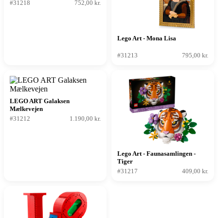
#31218
752,00 kr.
Lego Art - Mona Lisa
#31213
795,00 kr.
LEGO ART Galaksen
Mælkevejen
#31212
1.190,00 kr.
Lego Art - Faunasamlingen -
Tiger
#31217
409,00 kr.