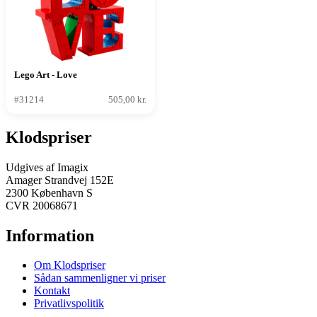
Lego Art - Love
#31214
505,00 kr.
Klodspriser
Udgives af Imagix
Amager Strandvej 152E
2300 København S
CVR 20068671
Information
Om Klodspriser
Sådan sammenligner vi priser
Kontakt
Privatlivspolitik