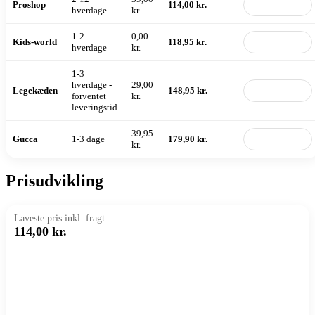
Proshop
114,00 kr.
Til butik
hverdage
kr.
1-2
0,00
Kids-world
118,95 kr.
Til butik
hverdage
kr.
1-3
hverdage -
29,00
Legekæden
148,95 kr.
Til butik
forventet
kr.
leveringstid
39,95
Gucca
1-3 dage
179,90 kr.
Til butik
kr.
Prisudvikling
Laveste pris inkl. fragt
114,00 kr.