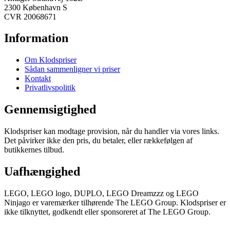
2300 København S
CVR 20068671
Information
Om Klodspriser
Sådan sammenligner vi priser
Kontakt
Privatlivspolitik
Gennemsigtighed
Klodspriser kan modtage provision, når du handler via vores links.
Det påvirker ikke den pris, du betaler, eller rækkefølgen af
butikkernes tilbud.
Uafhængighed
LEGO, LEGO logo, DUPLO, LEGO Dreamzzz og LEGO
Ninjago er varemærker tilhørende The LEGO Group. Klodspriser er
ikke tilknyttet, godkendt eller sponsoreret af The LEGO Group.