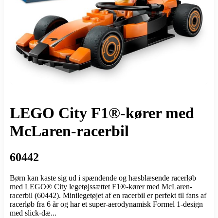
LEGO City F1®-kører med
McLaren-racerbil
60442
Børn kan kaste sig ud i spændende og hæsblæsende racerløb
med LEGO® City legetøjssættet F1®-kører med McLaren-
racerbil (60442). Minilegetøjet af en racerbil er perfekt til fans af
racerløb fra 6 år og har et super-aerodynamisk Formel 1-design
med slick-dæ...