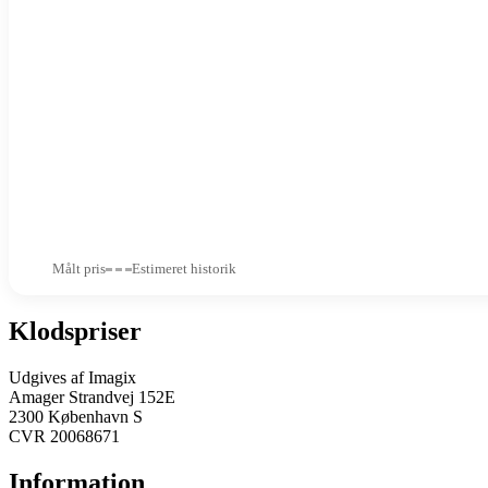
Målt pris
Estimeret historik
Klodspriser
Udgives af Imagix
Amager Strandvej 152E
2300 København S
CVR 20068671
Information