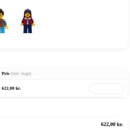
Pris
(inkl. fragt)
622,00 kr.
Til butik
622,00 kr.