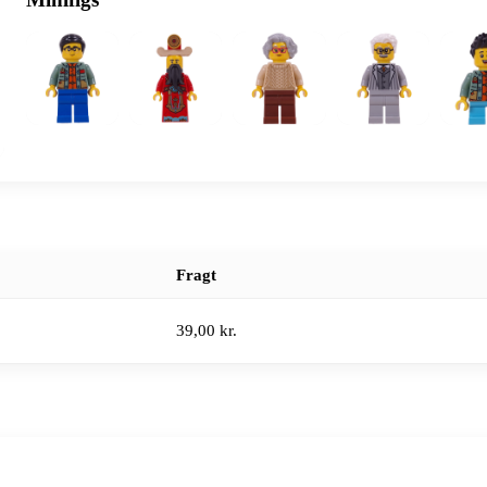
Fragt
39,00 kr.