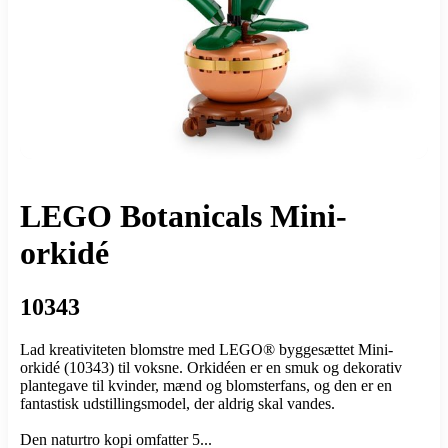
LEGO Botanicals Mini-
orkidé
10343
Lad kreativiteten blomstre med LEGO® byggesættet Mini-
orkidé (10343) til voksne. Orkidéen er en smuk og dekorativ
plantegave til kvinder, mænd og blomsterfans, og den er en
fantastisk udstillingsmodel, der aldrig skal vandes.
Den naturtro kopi omfatter 5...