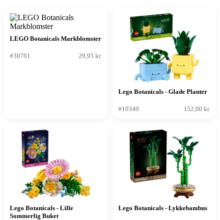
LEGO Botanicals Markblomster
#30701
29,95 kr.
Lego Botanicals - Glade Planter
#10349
152,00 kr.
Lego Botanicals - Lille
Lego Botanicals - Lykkebambus
Sommerlig Buket