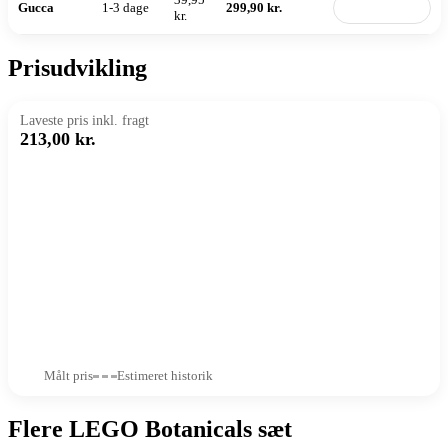
Gucca
1-3 dage
299,90 kr.
Til butik
kr.
Prisudvikling
Laveste pris inkl. fragt
213,00 kr.
Målt pris
Estimeret historik
Flere LEGO Botanicals sæt