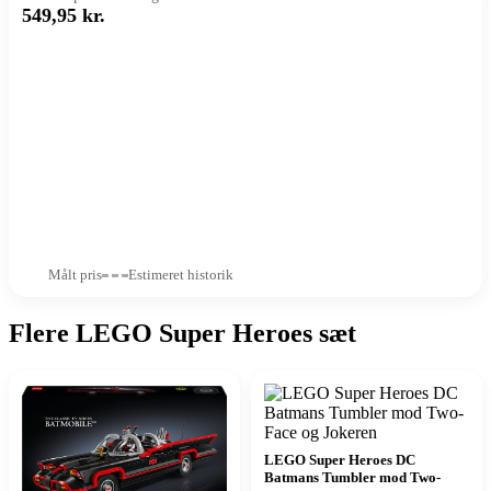
549,95 kr.
Målt pris
Estimeret historik
Flere LEGO Super Heroes sæt
LEGO Super Heroes DC
Batmans Tumbler mod Two-