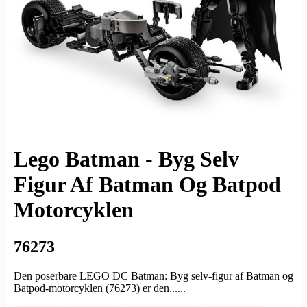
Lego Batman - Byg Selv
Figur Af Batman Og Batpod
Motorcyklen
76273
Den poserbare LEGO DC Batman: Byg selv-figur af Batman og
Batpod-motorcyklen (76273) er den......