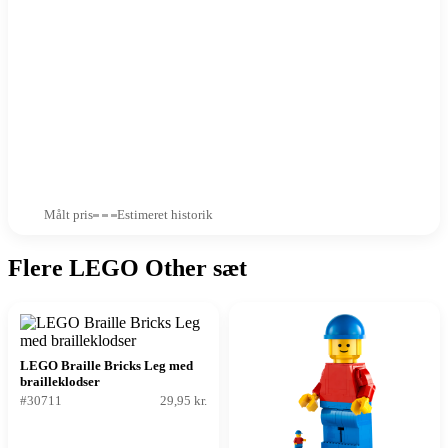
Målt pris
Estimeret historik
Flere LEGO Other sæt
LEGO Braille Bricks Leg med
brailleklodser
#30711
29,95 kr.