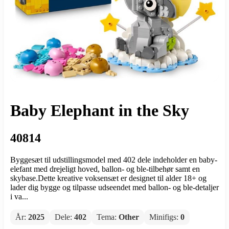
Baby Elephant in the Sky
40814
Byggesæt til udstillingsmodel med 402 dele indeholder en baby-
elefant med drejeligt hoved, ballon- og ble-tilbehør samt en
skybase.Dette kreative voksensæt er designet til alder 18+ og
lader dig bygge og tilpasse udseendet med ballon- og ble-detaljer
i va...
År:
2025
Dele:
402
Tema:
Other
Minifigs:
0