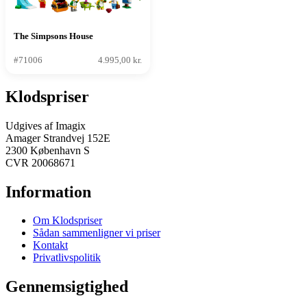
The Simpsons House
#71006
4.995,00 kr.
Klodspriser
Udgives af Imagix
Amager Strandvej 152E
2300 København S
CVR 20068671
Information
Om Klodspriser
Sådan sammenligner vi priser
Kontakt
Privatlivspolitik
Gennemsigtighed