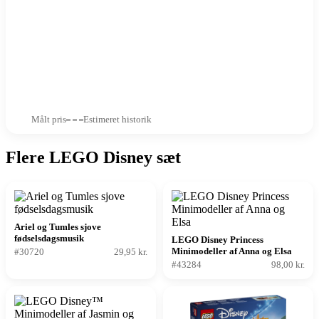
Målt pris
Estimeret historik
Flere LEGO Disney sæt
Ariel og Tumles sjove
fødselsdagsmusik
LEGO Disney Princess
Minimodeller af Anna og Elsa
#30720
29,95 kr.
#43284
98,00 kr.