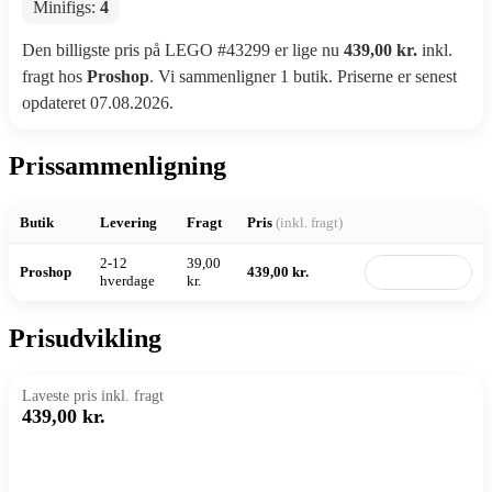
Minifigs:
4
Den billigste pris på LEGO #43299 er lige nu
439,00 kr.
inkl.
fragt hos
Proshop
. Vi sammenligner 1 butik. Priserne er senest
opdateret 07.08.2026.
Prissammenligning
Butik
Levering
Fragt
Pris
(inkl. fragt)
2-12
39,00
Proshop
439,00 kr.
Til butik
hverdage
kr.
Prisudvikling
Laveste pris inkl. fragt
439,00 kr.