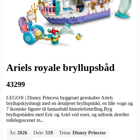
Ariels royale bryllupsbåd
43299
LEGO® | Disney Princess byggesæt genskaber Ariels
bryllupskrydstogt med en detaljeret bryllupsbåd, en lille vogn og
7 ikoniske figurer til fantasifuld historiefortælling.Byg
bryllupsbåden med Eric og Ariel ved roret, og udforsk derefter
rollelegsscener m...
År:
2026
Dele:
519
Tema:
Disney Princess