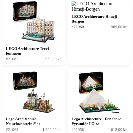
LEGO Architecture Himeji-
Borgen
#21060
969,00 kr.
LEGO Architecture Trevi-
fontænen
#21062
969,00 kr.
Lego Architecture -
Lego Architecture - Den Store
Neuschwanstein Slot
Pyramide I Giza
#21063
1.596,00 kr.
#21058
1.018,00 kr.