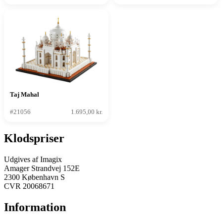
Taj Mahal
#21056
1.695,00 kr.
Klodspriser
Udgives af Imagix
Amager Strandvej 152E
2300 København S
CVR 20068671
Information