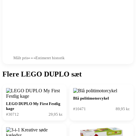
Målt pris
Estimeret historik
Flere LEGO DUPLO sæt
Blå politimotorcykel
LEGO DUPLO My First Festlig
kage
#10471
89,95 kr.
#30712
29,95 kr.