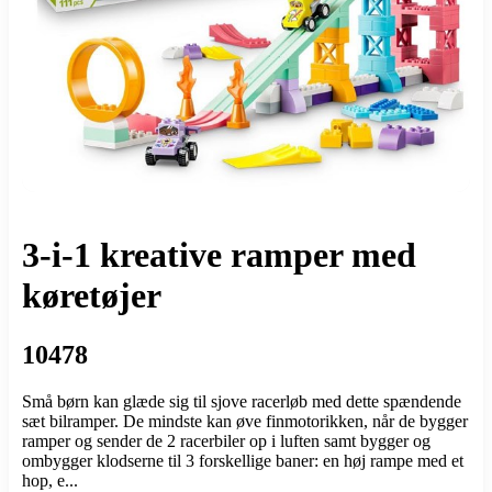
3-i-1 kreative ramper med
køretøjer
10478
Små børn kan glæde sig til sjove racerløb med dette spændende
sæt bilramper. De mindste kan øve finmotorikken, når de bygger
ramper og sender de 2 racerbiler op i luften samt bygger og
ombygger klodserne til 3 forskellige baner: en høj rampe med et
hop, e...