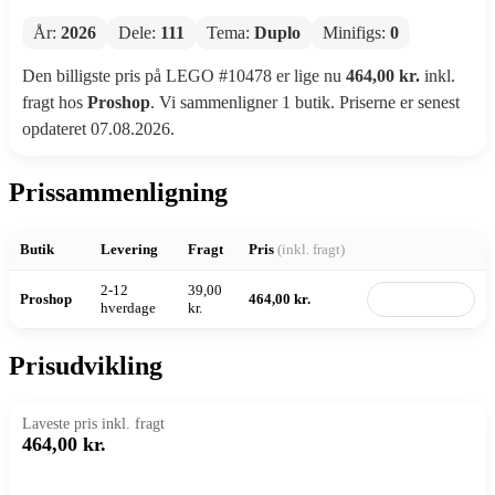
År:
2026
Dele:
111
Tema:
Duplo
Minifigs:
0
Den billigste pris på LEGO #10478 er lige nu
464,00 kr.
inkl.
fragt hos
Proshop
. Vi sammenligner 1 butik. Priserne er senest
opdateret 07.08.2026.
Prissammenligning
Butik
Levering
Fragt
Pris
(inkl. fragt)
2-12
39,00
Proshop
464,00 kr.
Til butik
hverdage
kr.
Prisudvikling
Laveste pris inkl. fragt
464,00 kr.