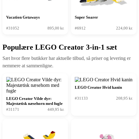
Vacation Getaways
Super Soarer
#31052
895,00 kr.
#6912
224,00 kr.
Populære LEGO Creator 3-in-1 sæt
Sæt hvor flere butikker har aktuelle tilbud, så priser og levering er
nemmere at sammenligne.
LEGO Creator Hvid kanin
#31133
208,95 kr.
LEGO Creator Vilde dyr:
Majestætisk næsehorn med fugle
#31171
449,95 kr.