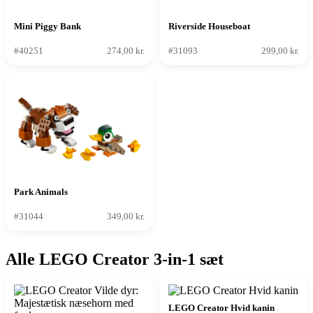
Mini Piggy Bank
Riverside Houseboat
#40251
274,00 kr.
#31093
299,00 kr.
Park Animals
#31044
349,00 kr.
Alle LEGO Creator 3-in-1 sæt
LEGO Creator Hvid kanin