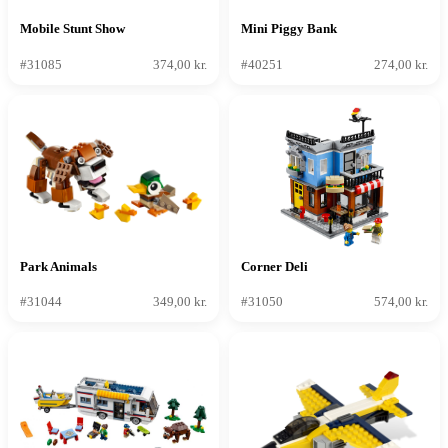
Mobile Stunt Show
Mini Piggy Bank
#31085
374,00 kr.
#40251
274,00 kr.
Park Animals
Corner Deli
#31044
349,00 kr.
#31050
574,00 kr.