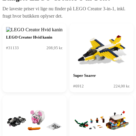
De laveste priser vi lige nu finder på LEGO Creator 3-in-1, inkl.
fragt hvor butikken oplyser det.
LEGO Creator Hvid kanin
#31133
208,95 kr.
Super Soarer
#6912
224,00 kr.