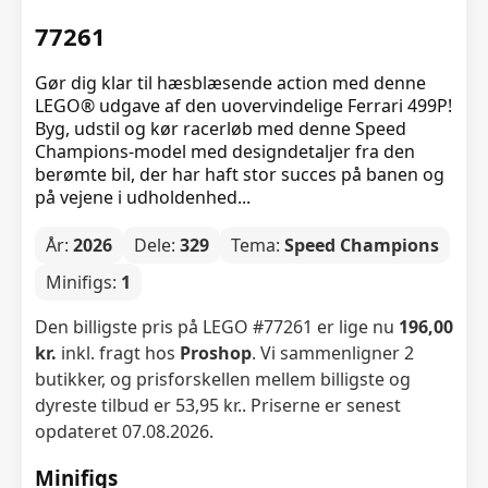
77261
Gør dig klar til hæsblæsende action med denne
LEGO® udgave af den uovervindelige Ferrari 499P!
Byg, udstil og kør racerløb med denne Speed
Champions-model med designdetaljer fra den
berømte bil, der har haft stor succes på banen og
på vejene i udholdenhed...
År:
2026
Dele:
329
Tema:
Speed Champions
Minifigs:
1
Den billigste pris på LEGO #77261 er lige nu
196,00
kr.
inkl. fragt hos
Proshop
. Vi sammenligner 2
butikker, og prisforskellen mellem billigste og
dyreste tilbud er 53,95 kr.. Priserne er senest
opdateret 07.08.2026.
Minifigs