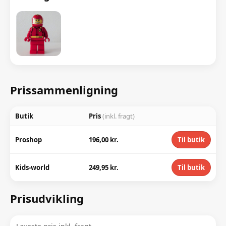
Prissammenligning
Butik
Pris
(inkl. fragt)
Proshop
196,00 kr.
Til butik
Kids-world
249,95 kr.
Til butik
Prisudvikling