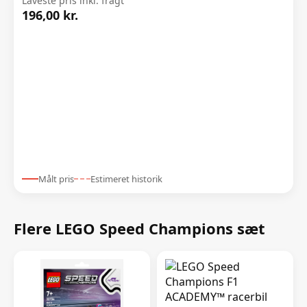
Laveste pris inkl. fragt
196,00 kr.
Målt pris
Estimeret historik
Flere LEGO Speed Champions sæt