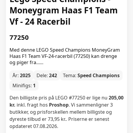
Moneygram Haas F1 Team
Vf - 24 Racerbil
77250
Med denne LEGO Speed Champions MoneyGram
Haas F1 Team VF-24-racerbil (77250) kan drenge
og piger fra......
År:
2025
Dele:
242
Tema:
Speed Champions
Minifigs:
1
Den billigste pris på LEGO #77250 er lige nu
205,00
kr.
inkl. fragt hos
Proshop
. Vi sammenligner 3
butikker, og prisforskellen mellem billigste og
dyreste tilbud er 73,95 kr.. Priserne er senest
opdateret 07.08.2026.