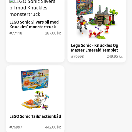
LEGO Sonic Silvers bil mod
Knuckles' monstertruck
#77118
287,00 kr.
Lego Sonic - Knuckles Og
Master Emerald Templet
#76998
249,95 kr.
LEGO Sonic Tails' actionbåd
#76997
442,00 kr.