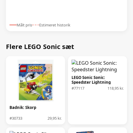
Målt pris
Estimeret historik
Flere LEGO Sonic sæt
LEGO Sonic Sonic:
Speedster Lightning
#77117
118,95 kr.
Badnik: Skorp
#30733
29,95 kr.