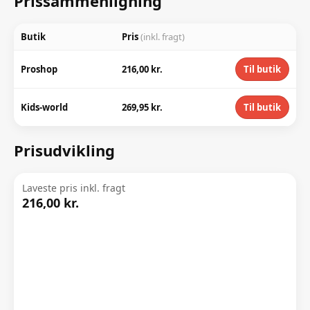
Prissammenligning
Butik
Pris
(inkl. fragt)
Proshop
216,00 kr.
Til butik
Kids-world
269,95 kr.
Til butik
Prisudvikling
Laveste pris inkl. fragt
216,00 kr.