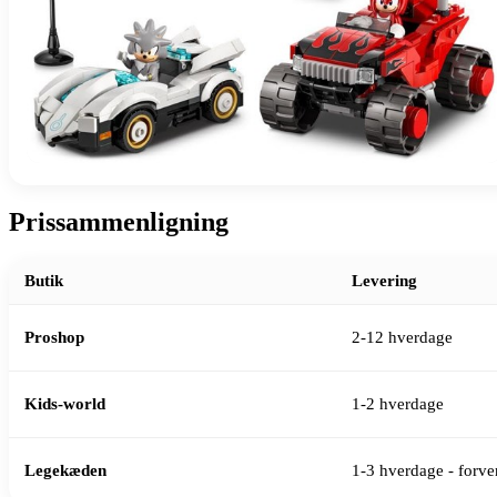
Prissammenligning
Butik
Levering
Proshop
2-12 hverdage
Kids-world
1-2 hverdage
Legekæden
1-3 hverdage - forven