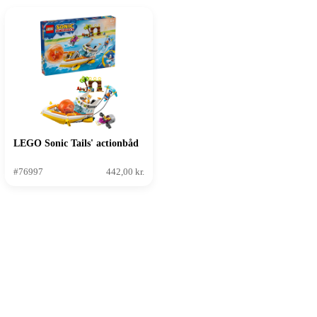
LEGO Sonic Tails' actionbåd
#76997
442,00 kr.