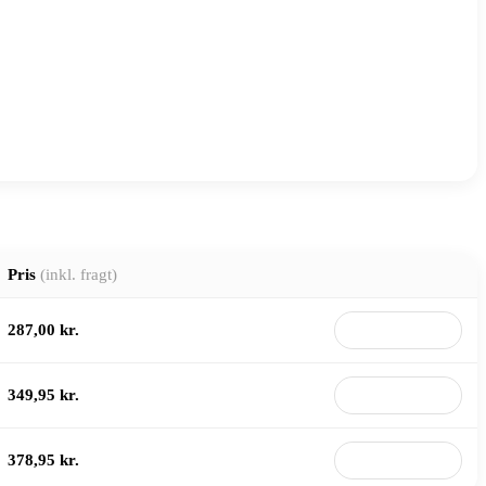
Pris
(inkl. fragt)
287,00 kr.
Til butik
349,95 kr.
Til butik
378,95 kr.
Til butik