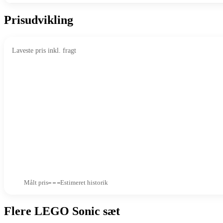
Prisudvikling
Laveste pris inkl. fragt
Målt pris
Estimeret historik
Flere LEGO Sonic sæt