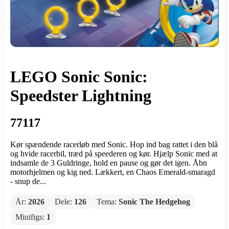
LEGO Sonic Sonic:
Speedster Lightning
77117
Kør spændende racerløb med Sonic. Hop ind bag rattet i den blå
og hvide racerbil, træd på speederen og kør. Hjælp Sonic med at
indsamle de 3 Guldringe, hold en pause og gør det igen. Åbn
motorhjelmen og kig ned. Lækkert, en Chaos Emerald-smaragd
- snup de...
År:
2026
Dele:
126
Tema:
Sonic The Hedgehog
Minifigs:
1