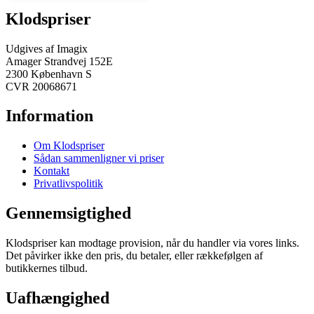
Klodspriser
Udgives af Imagix
Amager Strandvej 152E
2300 København S
CVR 20068671
Information
Om Klodspriser
Sådan sammenligner vi priser
Kontakt
Privatlivspolitik
Gennemsigtighed
Klodspriser kan modtage provision, når du handler via vores links.
Det påvirker ikke den pris, du betaler, eller rækkefølgen af
butikkernes tilbud.
Uafhængighed