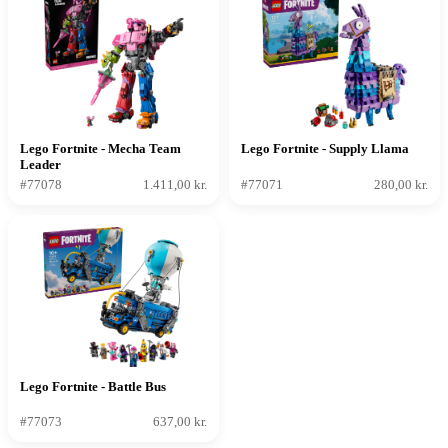
Lego Fortnite - Mecha Team
Lego Fortnite - Supply Llama
Leader
#77078
1.411,00 kr.
#77071
280,00 kr.
Lego Fortnite - Battle Bus
#77073
637,00 kr.