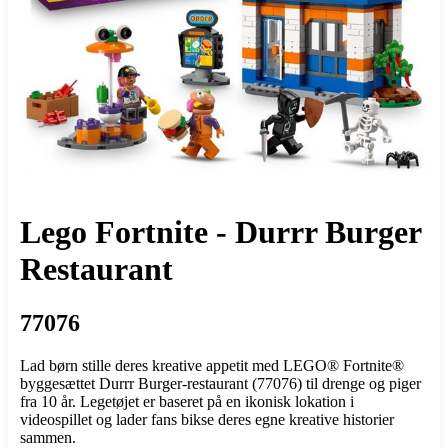
Lego Fortnite - Durrr Burger
Restaurant
77076
Lad børn stille deres kreative appetit med LEGO® Fortnite®
byggesættet Durrr Burger-restaurant (77076) til drenge og piger
fra 10 år. Legetøjet er baseret på en ikonisk lokation i
videospillet og lader fans bikse deres egne kreative historier
sammen.