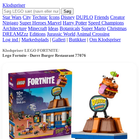
Klodspriser
Søg
Star Wars
City
Technic
Icons
Disney
DUPLO
Friends
Creator
Ninjago
Super Heroes Marvel
Harry Potter
Speed Champions
Architecture
Minecraft
Ideas
Botanicals
Super Mario
Christmas
DREAMZzz
Editions
Jurassic World
Animal Crossing
Log ind
|
Markedsplads
|
Galleri
|
Butikker
|
Om Klodspriser
Klodspriser
/
LEGO FORTNITE
/
Lego Fortnite - Durrr Burger Restaurant 77076