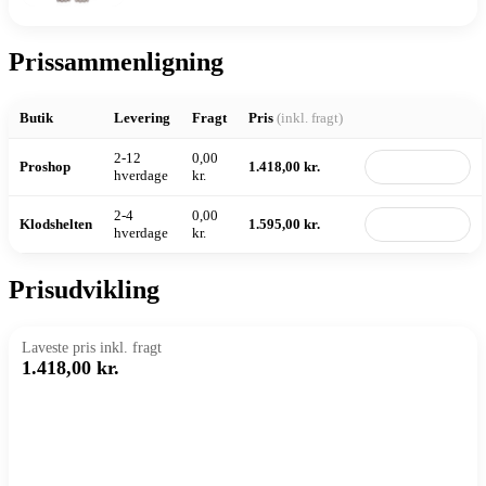
Prissammenligning
Butik
Levering
Fragt
Pris
(inkl. fragt)
2-12
0,00
Proshop
1.418,00 kr.
Til butik
hverdage
kr.
2-4
0,00
Klodshelten
1.595,00 kr.
Til butik
hverdage
kr.
Prisudvikling
Laveste pris inkl. fragt
1.418,00 kr.