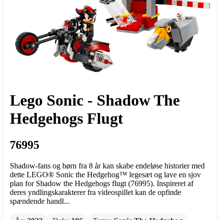
Lego Sonic - Shadow The
Hedgehogs Flugt
76995
Shadow-fans og børn fra 8 år kan skabe endeløse historier med
dette LEGO® Sonic the Hedgehog™ legesæt og lave en sjov
plan for Shadow the Hedgehogs flugt (76995). Inspireret af
deres yndlingskarakterer fra videospillet kan de opfinde
spændende handl...