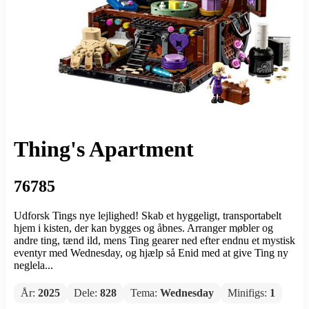
Thing's Apartment
76785
Udforsk Tings nye lejlighed! Skab et hyggeligt, transportabelt
hjem i kisten, der kan bygges og åbnes. Arranger møbler og
andre ting, tænd ild, mens Ting gearer ned efter endnu et mystisk
eventyr med Wednesday, og hjælp så Enid med at give Ting ny
neglela...
År:
2025
Dele:
828
Tema:
Wednesday
Minifigs:
1