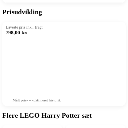
Prisudvikling
Laveste pris inkl. fragt
798,00 kr.
Målt pris
Estimeret historik
Flere LEGO Harry Potter sæt