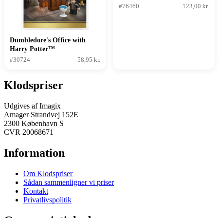
Fordelingshat-ceremoni
#76460
123,00 kr.
Dumbledore's Office with
Harry Potter™
#30724
58,95 kr.
Klodspriser
Udgives af Imagix
Amager Strandvej 152E
2300 København S
CVR 20068671
Information
Om Klodspriser
Sådan sammenligner vi priser
Kontakt
Privatlivspolitik