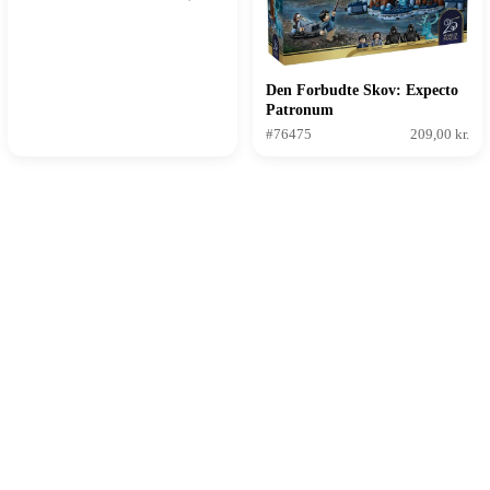
Den Forbudte Skov: Expecto
Patronum
#76475
209,00 kr.