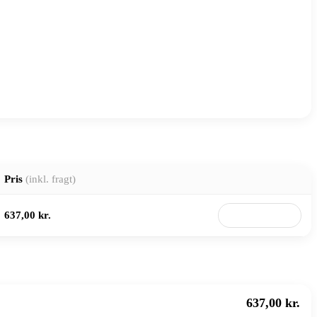
Pris
(inkl. fragt)
637,00 kr.
Til butik
637,00 kr.