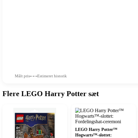
Målt pris
Estimeret historik
Flere LEGO Harry Potter sæt
LEGO Harry Potter™
Hogwarts™-slottet: