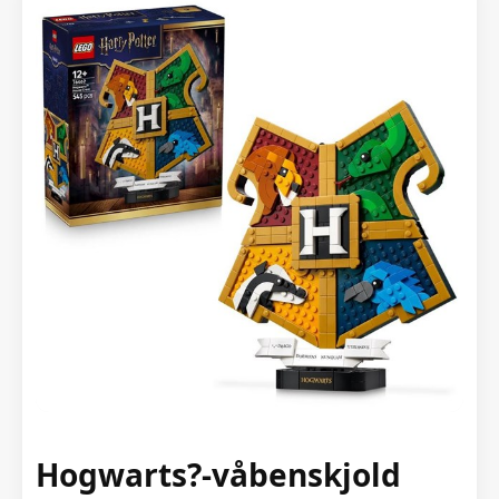
Hogwarts?-våbenskjold