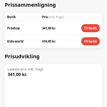
Prissammenligning
Butik
Pris
(inkl. fragt)
Proshop
341,00 kr.
Til butik
Kids-world
419,95 kr.
Til butik
Prisudvikling
Laveste pris inkl. fragt
341,00 kr.