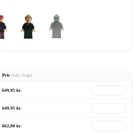
Pris
(inkl. fragt)
649,95 kr.
Til butik
649,95 kr.
Til butik
662,00 kr.
Til butik