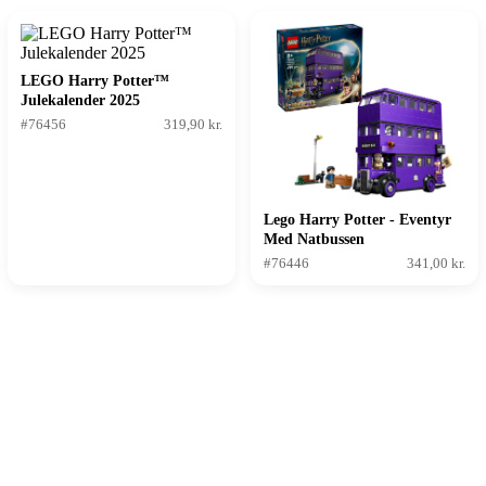
LEGO Harry Potter™
Julekalender 2025
#76456
319,90 kr.
Lego Harry Potter - Eventyr
Med Natbussen
#76446
341,00 kr.