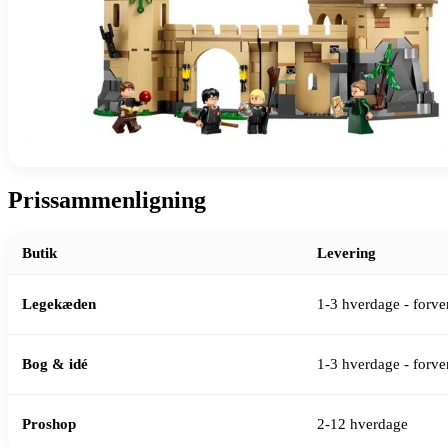
Prissammenligning
Butik
Levering
Legekæden
1-3 hverdage - forven
Bog & idé
1-3 hverdage - forven
Proshop
2-12 hverdage