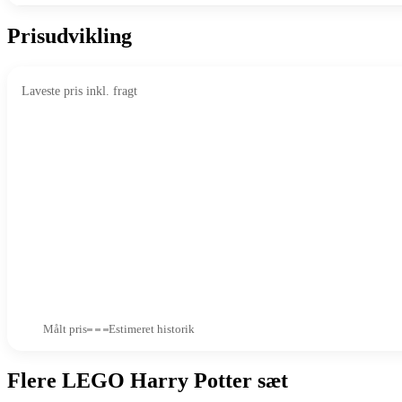
Prisudvikling
Laveste pris inkl. fragt
Målt pris
Estimeret historik
Flere LEGO Harry Potter sæt