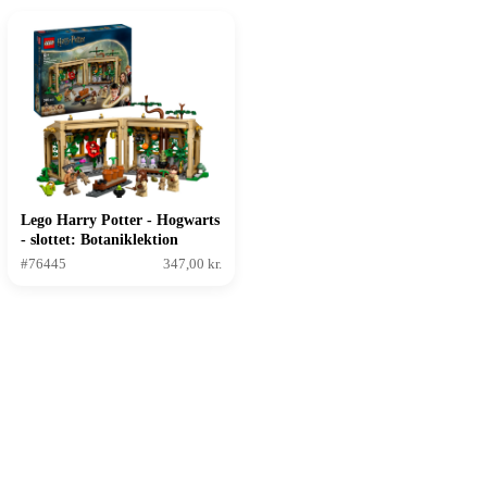
Lego Harry Potter - Hogwarts
- slottet: Botaniklektion
#76445
347,00 kr.