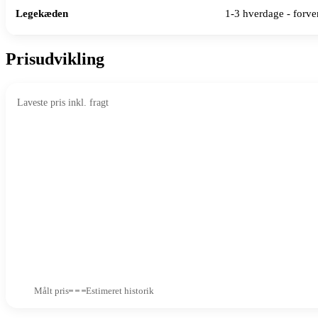
Legekæden
1-3 hverdage - forven
Prisudvikling
Laveste pris inkl. fragt
Målt pris
Estimeret historik