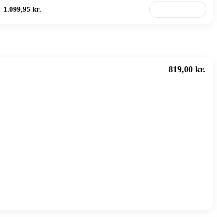
1.099,95 kr.
Til butik
819,00 kr.