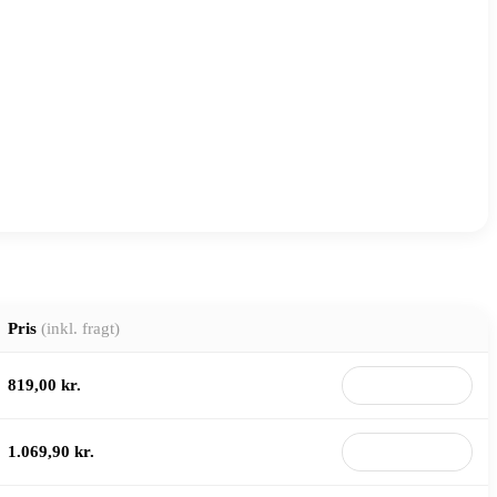
Pris
(inkl. fragt)
819,00 kr.
Til butik
1.069,90 kr.
Til butik