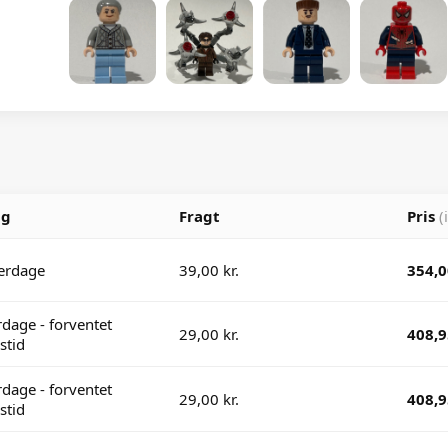
ng
Fragt
Pris
(
erdage
39,00 kr.
354,0
dage - forventet
29,00 kr.
408,9
stid
dage - forventet
29,00 kr.
408,9
stid