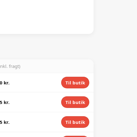
inkl. fragt)
0 kr.
Til butik
5 kr.
Til butik
5 kr.
Til butik