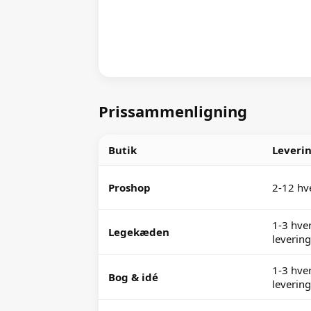
Prissammenligning
Butik
Leveri
Proshop
2-12 hv
1-3 hver
Legekæden
levering
1-3 hver
Bog & idé
levering