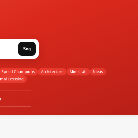
Søg
Speed Champions
Architecture
Minecraft
Ideas
imal Crossing
r