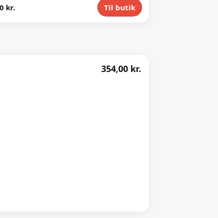
0 kr.
Til butik
354,00 kr.