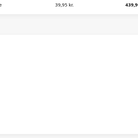
e
39,95 kr.
439,9