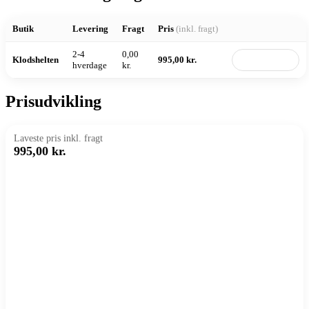
Butik
Levering
Fragt
Pris
(inkl. fragt)
2-4
0,00
Klodshelten
995,00 kr.
Til butik
hverdage
kr.
Prisudvikling
Laveste pris inkl. fragt
995,00 kr.