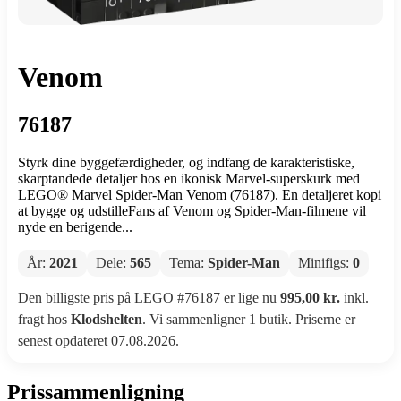
Venom
76187
Styrk dine byggefærdigheder, og indfang de karakteristiske,
skarptandede detaljer hos en ikonisk Marvel-superskurk med
LEGO® Marvel Spider-Man Venom (76187). En detaljeret kopi
at bygge og udstilleFans af Venom og Spider-Man-filmene vil
nyde en berigende...
År:
2021
Dele:
565
Tema:
Spider-Man
Minifigs:
0
Den billigste pris på LEGO #76187 er lige nu
995,00 kr.
inkl.
fragt hos
Klodshelten
. Vi sammenligner 1 butik. Priserne er
senest opdateret 07.08.2026.
Prissammenligning