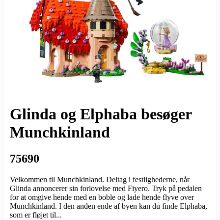
Glinda og Elphaba besøger
Munchkinland
75690
Velkommen til Munchkinland. Deltag i festlighederne, når
Glinda annoncerer sin forlovelse med Fiyero. Tryk på pedalen
for at omgive hende med en boble og lade hende flyve over
Munchkinland. I den anden ende af byen kan du finde Elphaba,
som er fløjet til...