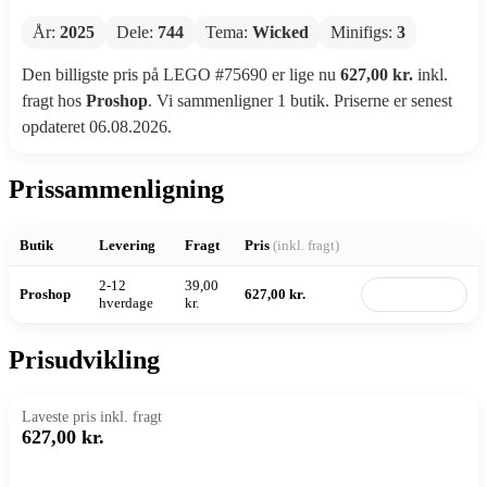
År:
2025
Dele:
744
Tema:
Wicked
Minifigs:
3
Den billigste pris på LEGO #75690 er lige nu
627,00 kr.
inkl.
fragt hos
Proshop
. Vi sammenligner 1 butik. Priserne er senest
opdateret 06.08.2026.
Prissammenligning
Butik
Levering
Fragt
Pris
(inkl. fragt)
2-12
39,00
Proshop
627,00 kr.
Til butik
hverdage
kr.
Prisudvikling
Laveste pris inkl. fragt
627,00 kr.