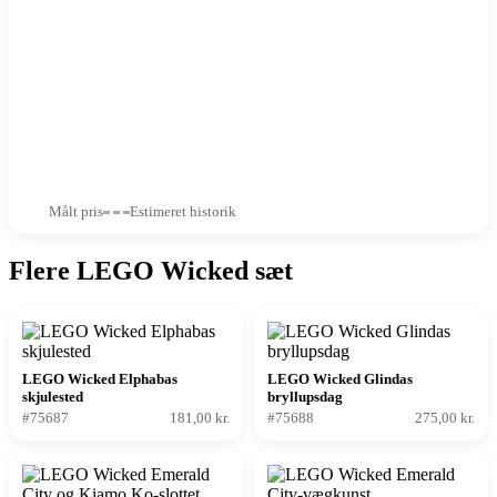
Målt pris
Estimeret historik
Flere LEGO Wicked sæt
LEGO Wicked Elphabas
LEGO Wicked Glindas
skjulested
bryllupsdag
#75687
181,00 kr.
#75688
275,00 kr.